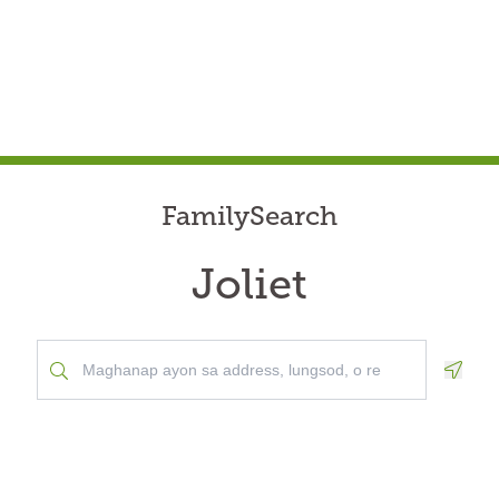
FamilySearch
Joliet
Geolo