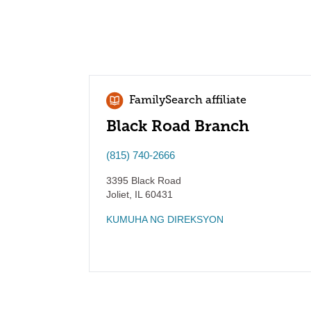
FamilySearch affiliate
Black Road Branch
(815) 740-2666
3395 Black Road
Joliet
,
IL
60431
KUMUHA NG DIREKSYON