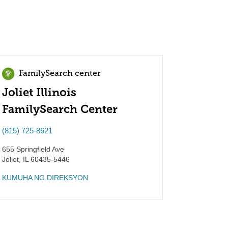
FamilySearch center
Joliet Illinois
FamilySearch Center
(815) 725-8621
655 Springfield Ave
Joliet
,
IL
60435-5446
KUMUHA NG DIREKSYON