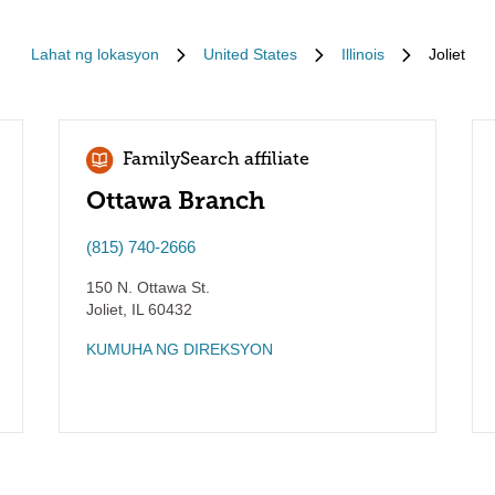
Lahat ng lokasyon
United States
Illinois
Joliet
FamilySearch affiliate
Ottawa Branch
(815) 740-2666
150 N. Ottawa St.
Joliet
,
IL
60432
KUMUHA NG DIREKSYON