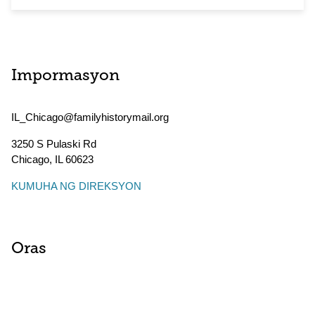
Impormasyon
IL_Chicago@familyhistorymail.org
3250 S Pulaski Rd
Chicago
,
IL
60623
KUMUHA NG DIREKSYON
Oras