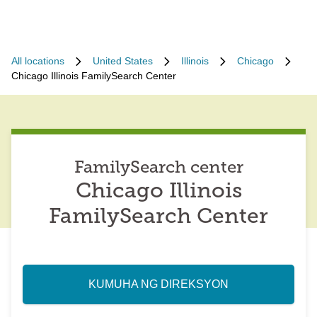
All locations
United States
Illinois
Chicago
Chicago Illinois FamilySearch Center
FamilySearch center
Chicago Illinois
FamilySearch Center
KUMUHA NG DIREKSYON