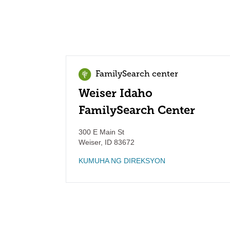
FamilySearch center
Weiser Idaho
FamilySearch Center
300 E Main St
Weiser
,
ID
83672
KUMUHA NG DIREKSYON