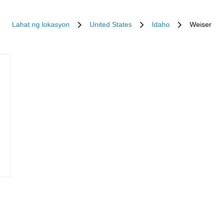
Lahat ng lokasyon
United States
Idaho
Weiser