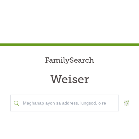
FamilySearch
Weiser
Geolo