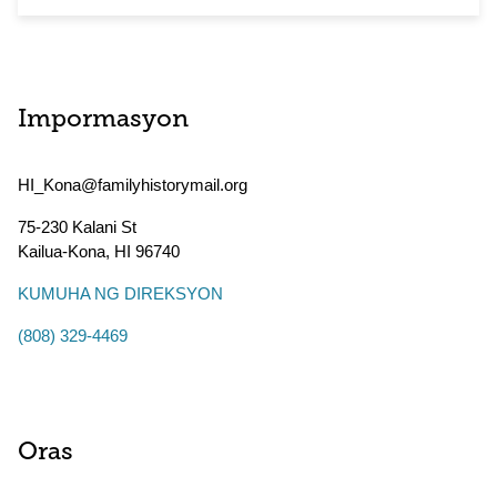
Impormasyon
HI_Kona@familyhistorymail.org
75-230 Kalani St
Kailua-Kona
,
HI
96740
KUMUHA NG DIREKSYON
(808) 329-4469
Oras