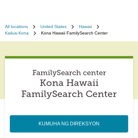
All locations
United States
Hawaii
Kailua-Kona
Kona Hawaii FamilySearch Center
FamilySearch center
Kona Hawaii
FamilySearch Center
KUMUHA NG DIREKSYON