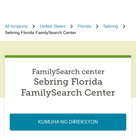
All locations
United States
Florida
Sebring
Sebring Florida FamilySearch Center
FamilySearch center
Sebring Florida
FamilySearch Center
KUMUHA NG DIREKSYON