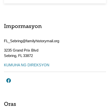
Impormasyon
FL_Sebring@familyhistorymail.org
3235 Grand Prix Blvd
Sebring
,
FL
33872
KUMUHA NG DIREKSYON
Oras