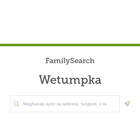
FamilySearch
Wetumpka
Geolo