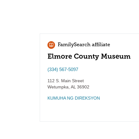
FamilySearch affiliate
Elmore County Museum
(334) 567-5097
112 S. Main Street
Wetumpka
,
AL
36902
KUMUHA NG DIREKSYON