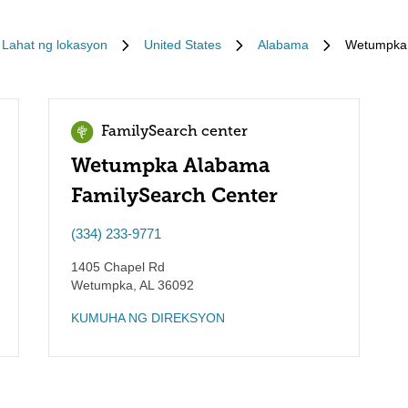
Lahat ng lokasyon
United States
Alabama
Wetumpka
FamilySearch center
Wetumpka Alabama
FamilySearch Center
(334) 233-9771
1405 Chapel Rd
Wetumpka
,
AL
36092
KUMUHA NG DIREKSYON