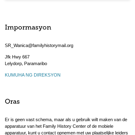
Impormasyon
SR_Wanica@familyhistorymail.org
Jfk Hwy 667
Lelydorp
,
Paramaribo
KUMUHA NG DIREKSYON
Oras
Er is geen vast schema, maar als u gebruik wilt maken van de
apparatuur van het Family History Center of de mobiele
apparatuur, kunt u contact opnemen met uw plaatselijke leiders