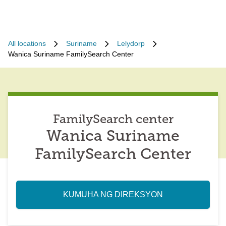
All locations
Suriname
Lelydorp
Wanica Suriname FamilySearch Center
FamilySearch center
Wanica Suriname
FamilySearch Center
KUMUHA NG DIREKSYON