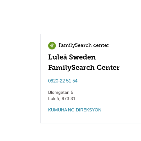
FamilySearch center
Luleå Sweden
FamilySearch Center
0920-22 51 54
Blomgatan 5
Luleå
,
973 31
KUMUHA NG DIREKSYON