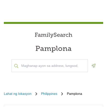
FamilySearch
Pamplona
Geoloca
Lahat ng lokasyon
Philippines
Pamplona