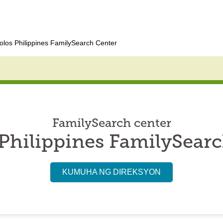
olos Philippines FamilySearch Center
FamilySearch center
Philippines FamilySear
KUMUHA NG DIREKSYON