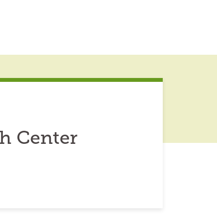
ch Center