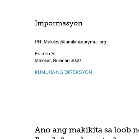
Impormasyon
PH_Malolos@familyhistorymail.org
Estrella St
Malolos
,
Bulacan
3000
KUMUHA NG DIREKSYON
Ano ang makikita sa loob n