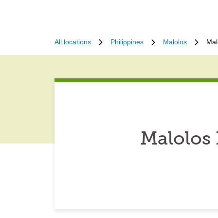
All locations
Philippines
Malolos
Mal
Malolos 