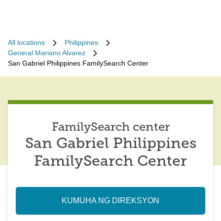
All locations
Philippines
General Mariano Alvarez
San Gabriel Philippines FamilySearch Center
FamilySearch center
San Gabriel Philippines
FamilySearch Center
KUMUHA NG DIREKSYON