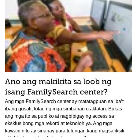
Ano ang makikita sa loob ng
isang FamilySearch center?
Ang mga FamilySearch center ay matatagpuan sa iba’t
ibang gusali, tulad ng mga simbahan o aklatan. Bukas
ang mga ito sa publiko at nagbibigay ng access sa
eksklusibong mga rekord at teknolohiya. Ang mga
kawani nito ay sinanay para tulungan kang magsaliksik