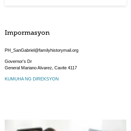
Impormasyon
PH_SanGabriel@familyhistorymail.org
Governor's Dr
General Mariano Alvarez
,
Cavite
4117
KUMUHA NG DIREKSYON