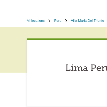
All locations
Peru
Villa Maria Del Triunfo
Lima Perú