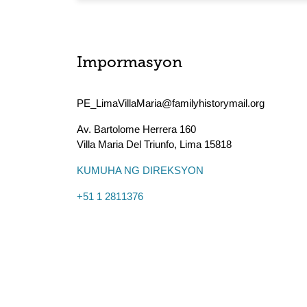
Impormasyon
PE_LimaVillaMaria@familyhistorymail.org
Av. Bartolome Herrera 160
Villa Maria Del Triunfo
,
Lima
15818
KUMUHA NG DIREKSYON
+51 1 2811376