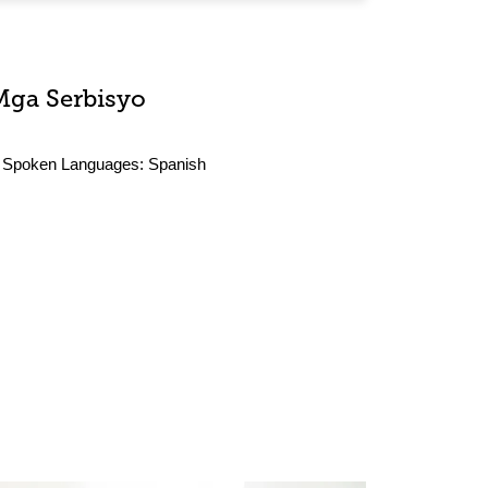
Mga Serbisyo
Spoken Languages:
Spanish