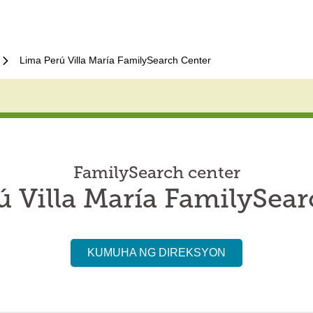
Lima Perú Villa María FamilySearch Center
FamilySearch center
 Villa María FamilySea
KUMUHA NG DIREKSYON