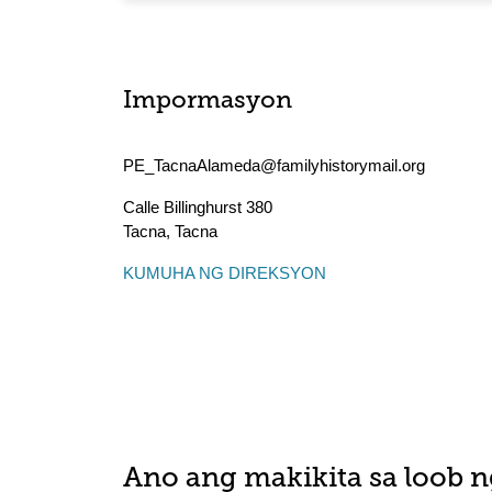
Impormasyon
PE_TacnaAlameda@familyhistorymail.org
Calle Billinghurst 380
Tacna
,
Tacna
KUMUHA NG DIREKSYON
Ano ang makikita sa loob n