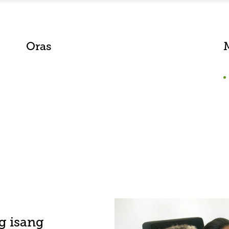
Oras
g isang