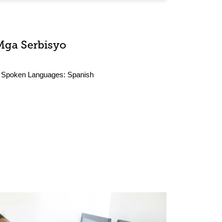
Mga Serbisyo
Spoken Languages:
Spanish