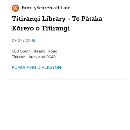
FamilySearch affiliate
Titirangi Library - Te Pātaka
Kōrero o Titirangi
09 377 0209
500 South Titirangi Road
Titirangi
,
Auckland
0640
KUMUHA NG DIREKSYON