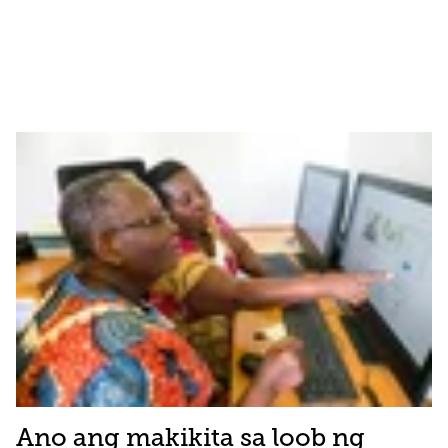
Ano ang makikita sa loob ng