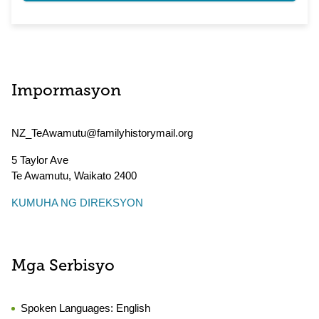
Impormasyon
NZ_TeAwamutu@familyhistorymail.org
5 Taylor Ave
Te Awamutu
,
Waikato
2400
KUMUHA NG DIREKSYON
Mga Serbisyo
Spoken Languages:
English