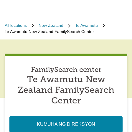
All locations
New Zealand
Te Awamutu
Te Awamutu New Zealand FamilySearch Center
FamilySearch center
Te Awamutu New
Zealand FamilySearch
Center
KUMUHA NG DIREKSYON