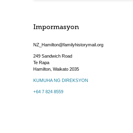
Impormasyon
NZ_Hamilton@familyhistorymail.org
249 Sandwich Road
Te Rapa
Hamilton
,
Waikato
2035
KUMUHA NG DIREKSYON
+64 7 824 8559