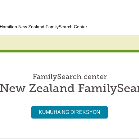
Hamilton New Zealand FamilySearch Center
FamilySearch center
New Zealand FamilySea
KUMUHA NG DIREKSYON