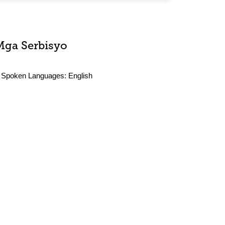
Mga Serbisyo
Spoken Languages:
English