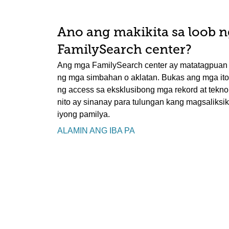
Ano ang makikita sa loob n
FamilySearch center?
Ang mga FamilySearch center ay matatagpuan sa
ng mga simbahan o aklatan. Bukas ang mga ito 
ng access sa eksklusibong mga rekord at tekn
nito ay sinanay para tulungan kang magsaliksik 
iyong pamilya.
ALAMIN ANG IBA PA