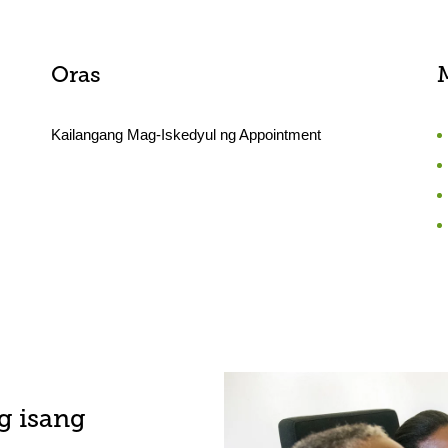
Oras
Kailangang Mag-Iskedyul ng Appointment
g isang