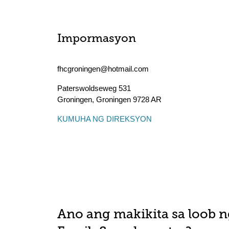
Impormasyon
fhcgroningen@hotmail.com
Paterswoldseweg 531
Groningen
,
Groningen
9728 AR
KUMUHA NG DIREKSYON
Ano ang makikita sa loob n