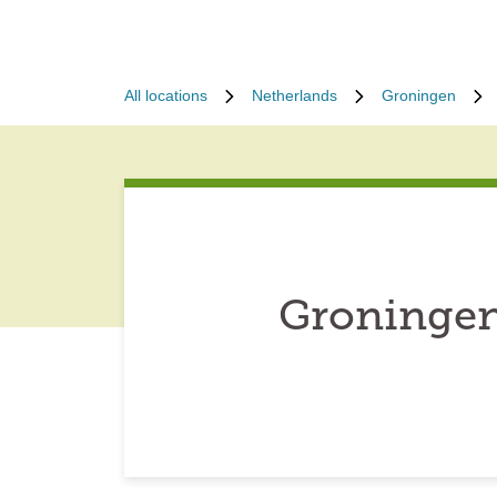
All locations
Netherlands
Groningen
Groningen