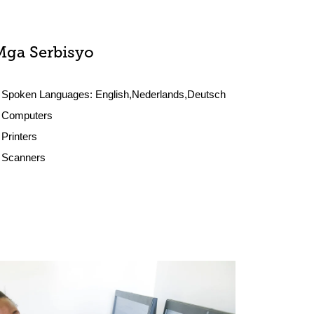
Mga Serbisyo
Spoken Languages:
English,Nederlands,Deutsch
Computers
Printers
Scanners