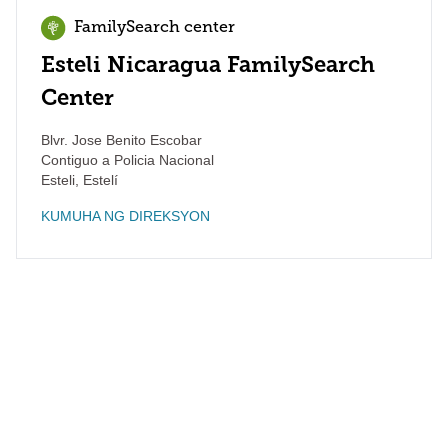
FamilySearch center
Esteli Nicaragua FamilySearch
Center
Blvr. Jose Benito Escobar
Contiguo a Policia Nacional
Esteli
,
Estelí
KUMUHA NG DIREKSYON