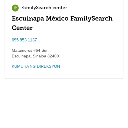
FamilySearch center
Escuinapa México FamilySearch
Center
695 953 1137
Matamoros #64 Sur
Escuinapa
,
Sinaloa
82400
KUMUHA NG DIREKSYON