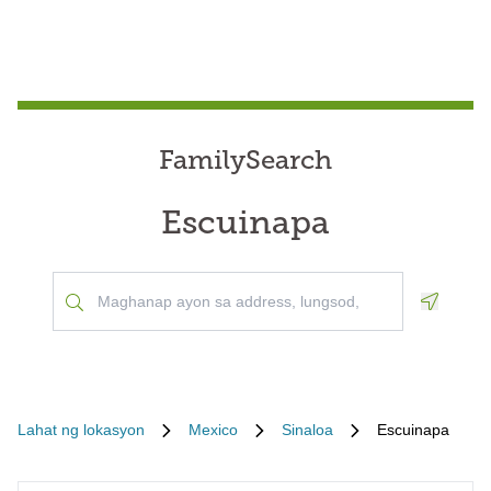
FamilySearch
Escuinapa
Geoloca
Lahat ng lokasyon
Mexico
Sinaloa
Escuinapa