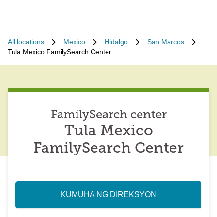
All locations
Mexico
Hidalgo
San Marcos
Tula Mexico FamilySearch Center
FamilySearch center
Tula Mexico
FamilySearch Center
KUMUHA NG DIREKSYON