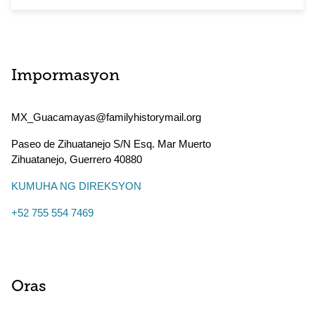
Impormasyon
MX_Guacamayas@familyhistorymail.org
Paseo de Zihuatanejo S/N Esq. Mar Muerto
Zihuatanejo
,
Guerrero
40880
KUMUHA NG DIREKSYON
+52 755 554 7469
Oras