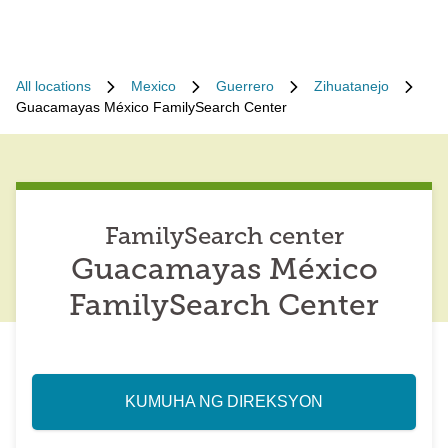
All locations
Mexico
Guerrero
Zihuatanejo
Guacamayas México FamilySearch Center
FamilySearch center
Guacamayas México
FamilySearch Center
KUMUHA NG DIREKSYON