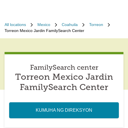
All locations
Mexico
Coahuila
Torreon
Torreon Mexico Jardin FamilySearch Center
FamilySearch center
Torreon Mexico Jardin
FamilySearch Center
KUMUHA NG DIREKSYON