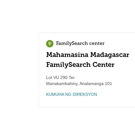
FamilySearch center
Mahamasina Madagascar
FamilySearch Center
Lot VU 290 Ter
Manakambahiny
,
Analamanga
101
KUMUHA NG DIREKSYON