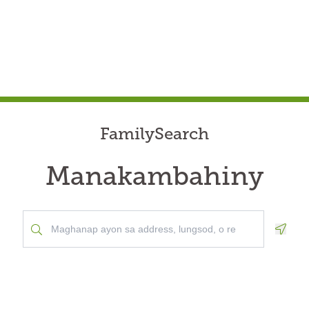
FamilySearch
Manakambahiny
Geolo