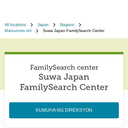
All locations
Japan
Nagano
Matsumoto-shi
Suwa Japan FamilySearch Center
FamilySearch center
Suwa Japan
FamilySearch Center
KUMUHA NG DIREKSYON