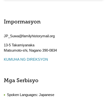
Impormasyon
JP_Suwa@familyhistorymail.org
13-5 Takamiyanaka
Matsumoto-shi
,
Nagano
390-0834
KUMUHA NG DIREKSYON
Mga Serbisyo
Spoken Languages:
Japanese