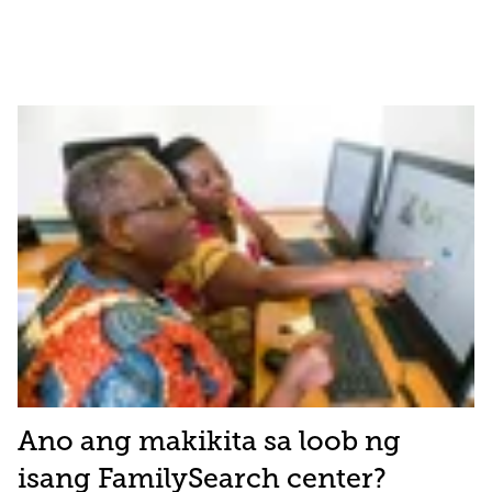
Ano ang makikita sa loob ng
isang FamilySearch center?