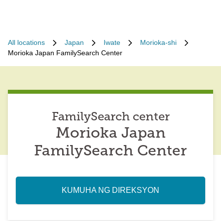
All locations
Japan
Iwate
Morioka-shi
Morioka Japan FamilySearch Center
FamilySearch center
Morioka Japan
FamilySearch Center
KUMUHA NG DIREKSYON