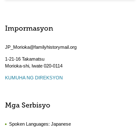
Impormasyon
JP_Morioka@familyhistorymail.org
1-21-16 Takamatsu
Morioka-shi
,
Iwate
020-0114
KUMUHA NG DIREKSYON
Mga Serbisyo
Spoken Languages:
Japanese