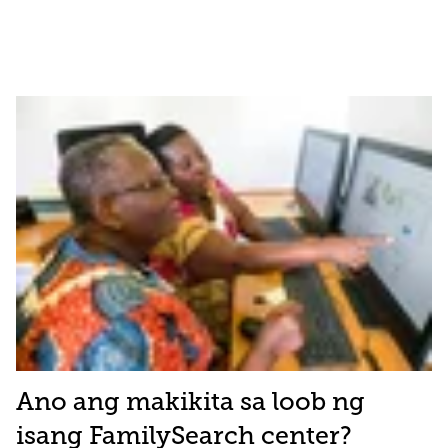
Ano ang makikita sa loob ng
isang FamilySearch center?