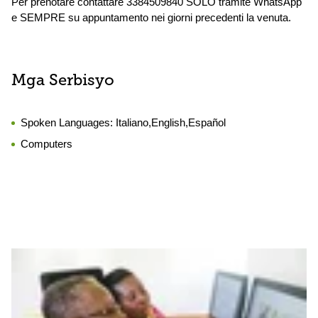
Per prenotare contattare 3384509840 SOLO tramite WhatsApp
e SEMPRE su appuntamento nei giorni precedenti la venuta.
Mga Serbisyo
Spoken Languages:
Italiano,English,Español
Computers