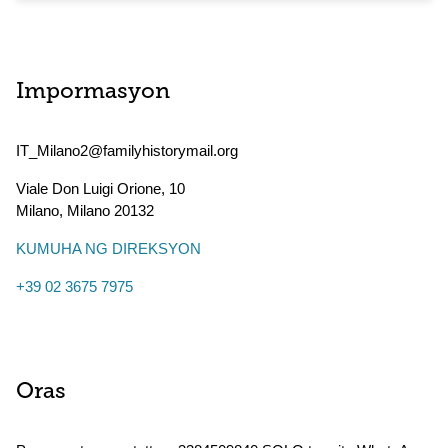
Impormasyon
IT_Milano2@familyhistorymail.org
Viale Don Luigi Orione, 10
Milano
,
Milano
20132
KUMUHA NG DIREKSYON
+39 02 3675 7975
Oras