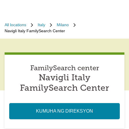
All locations
Italy
Milano
Navigli Italy FamilySearch Center
FamilySearch center
Navigli Italy
FamilySearch Center
KUMUHA NG DIREKSYON