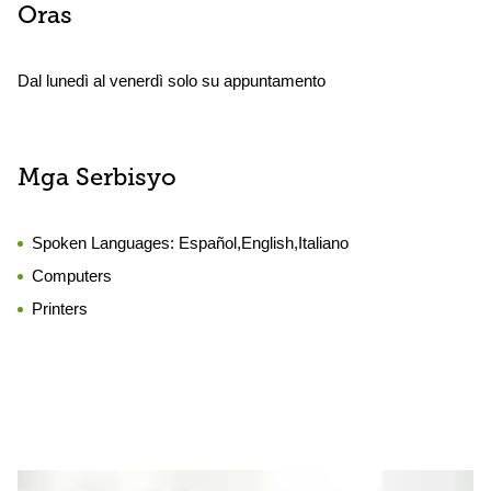
Oras
Dal lunedì al venerdì solo su appuntamento
Mga Serbisyo
Spoken Languages:
Español,English,Italiano
Computers
Printers