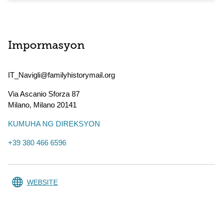
Impormasyon
IT_Navigli@familyhistorymail.org
Via Ascanio Sforza 87
Milano
,
Milano
20141
KUMUHA NG DIREKSYON
+39 380 466 6596
WEBSITE