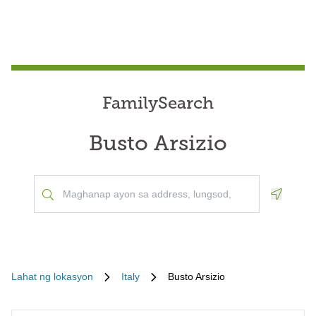
FamilySearch
Busto Arsizio
Geoloca
Lahat ng lokasyon
Italy
Busto Arsizio