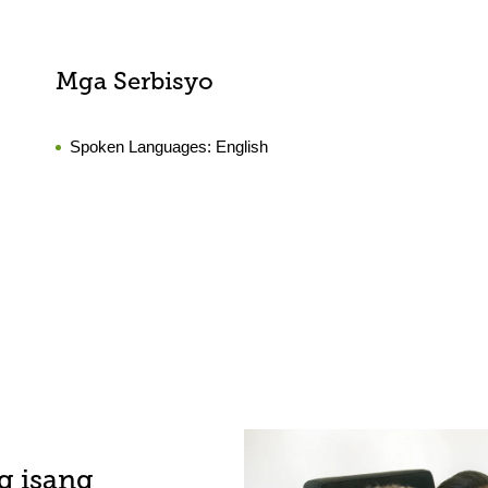
Mga Serbisyo
Spoken Languages:
English
g isang