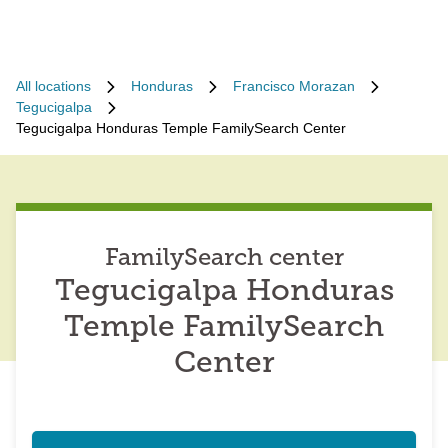
All locations
Honduras
Francisco Morazan
Tegucigalpa
Tegucigalpa Honduras Temple FamilySearch Center
FamilySearch center
Tegucigalpa Honduras
Temple FamilySearch
Center