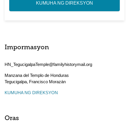
KUMUHA NG DIREKSYON
Impormasyon
HN_TegucigalpaTemple@familyhistorymail.org
Manzana del Templo de Honduras
Tegucigalpa
,
Francisco Morazán
KUMUHA NG DIREKSYON
Oras