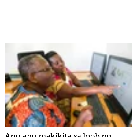
Ano ang makikita sa loob ng