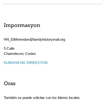
Impormasyon
HN_ElMerendon@familyhistorymail.org
5 Calle
Chamelecon
,
Cortes
KUMUHA NG DIREKSYON
Oras
También se puede solicitar con los lideres locales