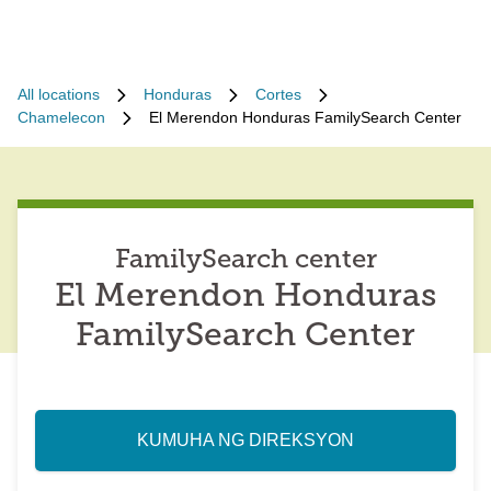
All locations
Honduras
Cortes
Chamelecon
El Merendon Honduras FamilySearch Center
FamilySearch center
El Merendon Honduras
FamilySearch Center
KUMUHA NG DIREKSYON