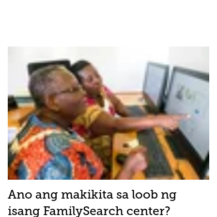
Ano ang makikita sa loob ng
isang FamilySearch center?