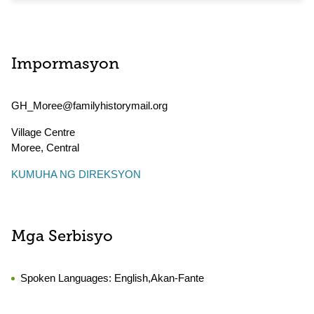
Impormasyon
GH_Moree@familyhistorymail.org
Village Centre
Moree
,
Central
KUMUHA NG DIREKSYON
Mga Serbisyo
Spoken Languages:
English,Akan-Fante