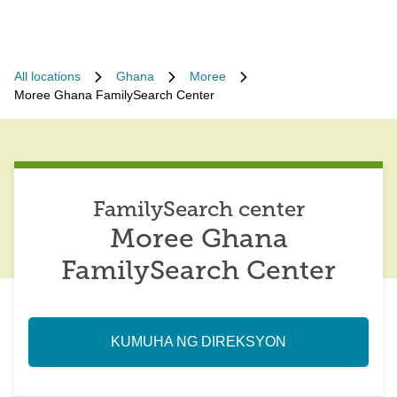
All locations
Ghana
Moree
Moree Ghana FamilySearch Center
FamilySearch center
Moree Ghana
FamilySearch Center
KUMUHA NG DIREKSYON