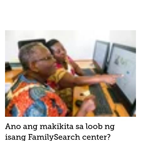
Ano ang makikita sa loob ng
isang FamilySearch center?