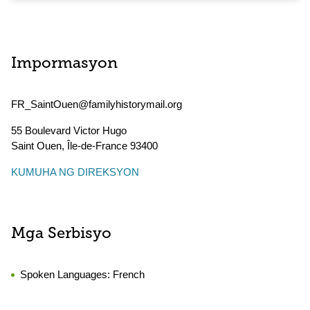
Impormasyon
FR_SaintOuen@familyhistorymail.org
55 Boulevard Victor Hugo
Saint Ouen
,
Île-de-France
93400
KUMUHA NG DIREKSYON
Mga Serbisyo
Spoken Languages:
French