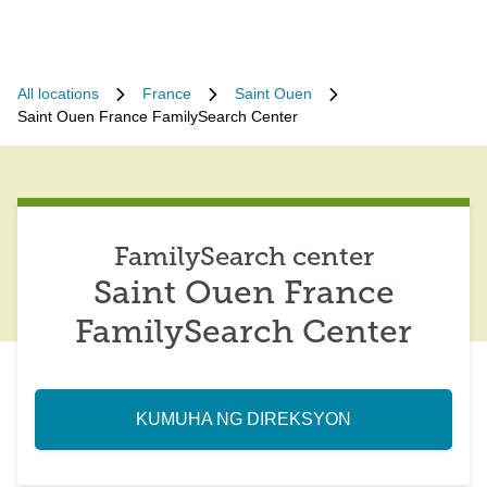
All locations
France
Saint Ouen
Saint Ouen France FamilySearch Center
FamilySearch center
Saint Ouen France
FamilySearch Center
KUMUHA NG DIREKSYON