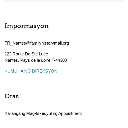
Impormasyon
FR_Nantes@familyhistorymail.org
123 Route De Ste Luce
Nantes
,
Pays de la Loire
F-44300
KUMUHA NG DIREKSYON
Oras
Kailangang Mag-Iskedyul ng Appointment