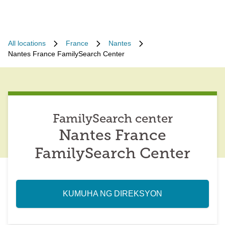
All locations
France
Nantes
Nantes France FamilySearch Center
FamilySearch center
Nantes France
FamilySearch Center
KUMUHA NG DIREKSYON