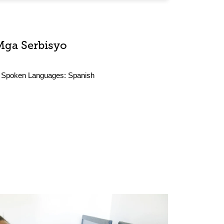
Mga Serbisyo
Spoken Languages:
Spanish