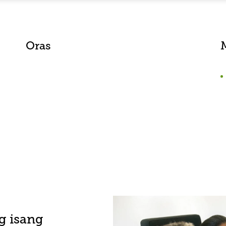
Oras
g isang