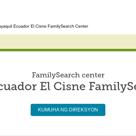
yaquil Ecuador El Cisne FamilySearch Center
FamilySearch center
cuador El Cisne FamilyS
KUMUHA NG DIREKSYON