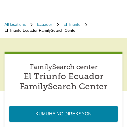
All locations
Ecuador
El Triunfo
El Triunfo Ecuador FamilySearch Center
FamilySearch center
El Triunfo Ecuador
FamilySearch Center
KUMUHA NG DIREKSYON