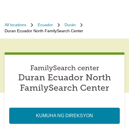
All locations
Ecuador
Durán
Duran Ecuador North FamilySearch Center
FamilySearch center
Duran Ecuador North
FamilySearch Center
KUMUHA NG DIREKSYON