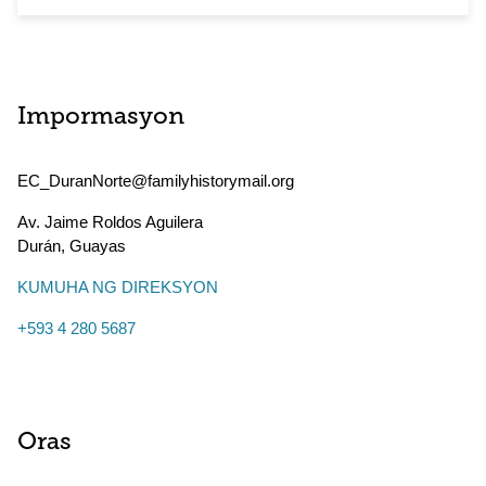
Impormasyon
EC_DuranNorte@familyhistorymail.org
Av. Jaime Roldos Aguilera
Durán
,
Guayas
KUMUHA NG DIREKSYON
+593 4 280 5687
Oras