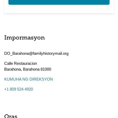
Impormasyon
DO_Barahona@familyhistorymail.org
Calle Restauracion
Barahona
,
Barahona
81000
KUMUHA NG DIREKSYON
+1 809 524 4920
Oras