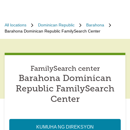
All locations
Dominican Republic
Barahona
Barahona Dominican Republic FamilySearch Center
FamilySearch center
Barahona Dominican
Republic FamilySearch
Center
KUMUHA NG DIREKSYON