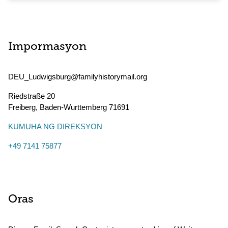
Impormasyon
DEU_Ludwigsburg@familyhistorymail.org
Riedstraße 20
Freiberg
,
Baden-Wurttemberg
71691
KUMUHA NG DIREKSYON
+49 7141 75877
Oras