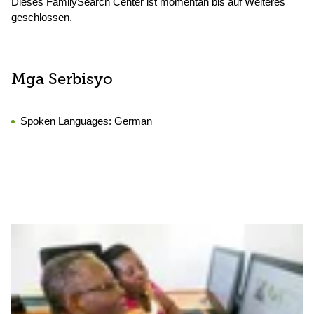
Dieses FamilySearch Center ist momentan bis auf Weiteres
geschlossen.
Mga Serbisyo
Spoken Languages:
German