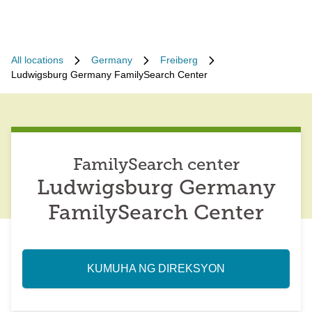
All locations
Germany
Freiberg
Ludwigsburg Germany FamilySearch Center
FamilySearch center
Ludwigsburg Germany
FamilySearch Center
KUMUHA NG DIREKSYON