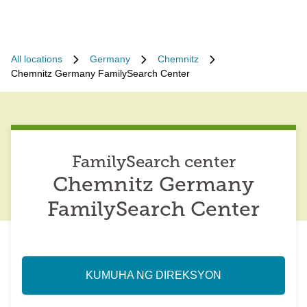
All locations
Germany
Chemnitz
Chemnitz Germany FamilySearch Center
FamilySearch center
Chemnitz Germany
FamilySearch Center
KUMUHA NG DIREKSYON