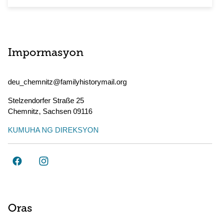
Impormasyon
deu_chemnitz@familyhistorymail.org
Stelzendorfer Straße 25
Chemnitz
,
Sachsen
09116
KUMUHA NG DIREKSYON
Oras