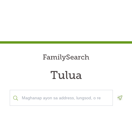
FamilySearch
Tulua
Geolo