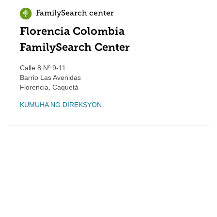
FamilySearch center
Florencia Colombia
FamilySearch Center
Calle 8 Nº 9-11
Barrio Las Avenidas
Florencia
,
Caquetá
KUMUHA NG DIREKSYON