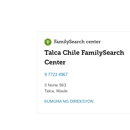
FamilySearch center
Talca Chile FamilySearch
Center
9 7723 4967
3 Norte 963
Talca
,
Maule
KUMUHA NG DIREKSYON