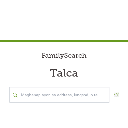
FamilySearch
Talca
Geolo