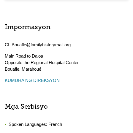
Impormasyon
CI_Bouafle@familyhistorymail.org
Main Road to Daloa
Opposite the Regional Hospital Center
Bouafle
,
Marahoué
KUMUHA NG DIREKSYON
Mga Serbisyo
Spoken Languages:
French