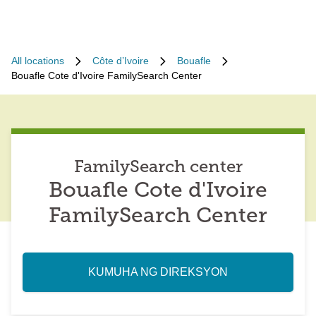
All locations
Côte d’Ivoire
Bouafle
Bouafle Cote d'Ivoire FamilySearch Center
FamilySearch center
Bouafle Cote d'Ivoire
FamilySearch Center
KUMUHA NG DIREKSYON