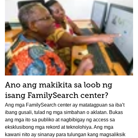
Ano ang makikita sa loob ng
isang FamilySearch center?
Ang mga FamilySearch center ay matatagpuan sa iba’t
ibang gusali, tulad ng mga simbahan o aklatan. Bukas
ang mga ito sa publiko at nagbibigay ng access sa
eksklusibong mga rekord at teknolohiya. Ang mga
kawani nito ay sinanay para tulungan kang magsaliksik