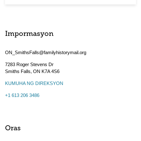
Impormasyon
ON_SmithsFalls@familyhistorymail.org
7283 Roger Stevens Dr
Smiths Falls
,
ON
K7A 4S6
KUMUHA NG DIREKSYON
+1 613 206 3486
Oras