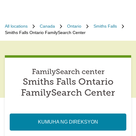
All locations
Canada
Ontario
Smiths Falls
Smiths Falls Ontario FamilySearch Center
FamilySearch center
Smiths Falls Ontario
FamilySearch Center
KUMUHA NG DIREKSYON