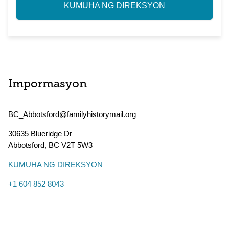
KUMUHA NG DIREKSYON
Impormasyon
BC_Abbotsford@familyhistorymail.org
30635 Blueridge Dr
Abbotsford
,
BC
V2T 5W3
KUMUHA NG DIREKSYON
+1 604 852 8043