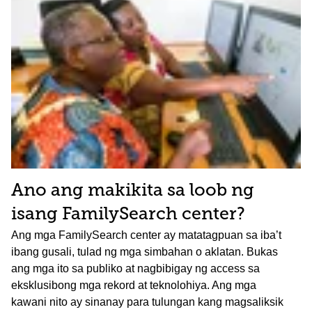
Ano ang makikita sa loob ng
isang FamilySearch center?
Ang mga FamilySearch center ay matatagpuan sa iba’t
ibang gusali, tulad ng mga simbahan o aklatan. Bukas
ang mga ito sa publiko at nagbibigay ng access sa
eksklusibong mga rekord at teknolohiya. Ang mga
kawani nito ay sinanay para tulungan kang magsaliksik