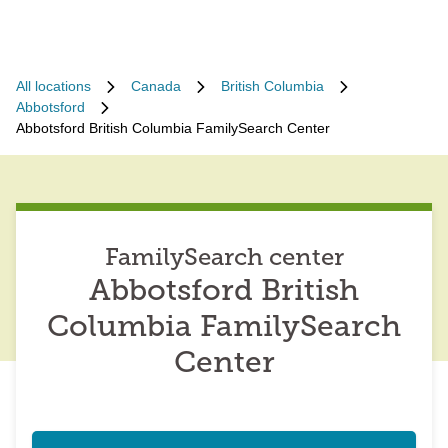
All locations
Canada
British Columbia
Abbotsford
Abbotsford British Columbia FamilySearch Center
FamilySearch center
Abbotsford British
Columbia FamilySearch
Center