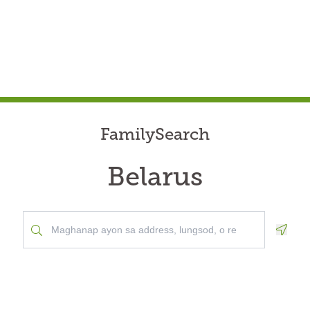
FamilySearch
Belarus
Geolo