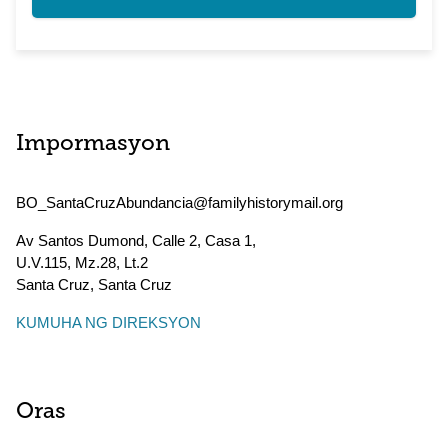
Impormasyon
BO_SantaCruzAbundancia@familyhistorymail.org
Av Santos Dumond, Calle 2, Casa 1,
U.V.115, Mz.28, Lt.2
Santa Cruz
,
Santa Cruz
KUMUHA NG DIREKSYON
Oras