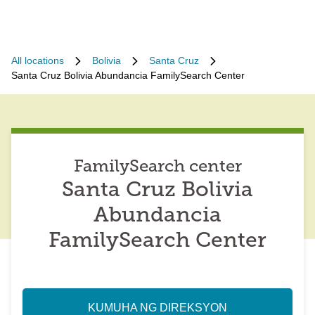
All locations
Bolivia
Santa Cruz
Santa Cruz Bolivia Abundancia FamilySearch Center
FamilySearch center
Santa Cruz Bolivia
Abundancia
FamilySearch Center
KUMUHA NG DIREKSYON