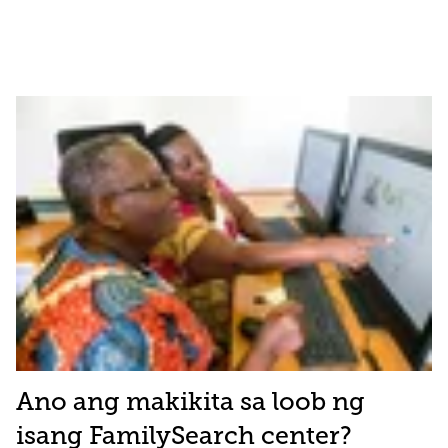
Ano ang makikita sa loob ng
isang FamilySearch center?