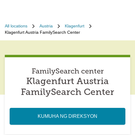
All locations
Austria
Klagenfurt
Klagenfurt Austria FamilySearch Center
FamilySearch center
Klagenfurt Austria
FamilySearch Center
KUMUHA NG DIREKSYON