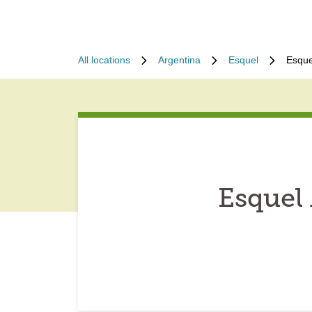
All locations
Argentina
Esquel
Esque
Esquel