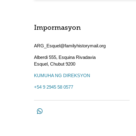
Impormasyon
ARG_Esquel@familyhistorymail.org
Alberdi 555, Esquina Rivadavia
Esquel
,
Chubut
9200
KUMUHA NG DIREKSYON
+54 9 2945 58 0577