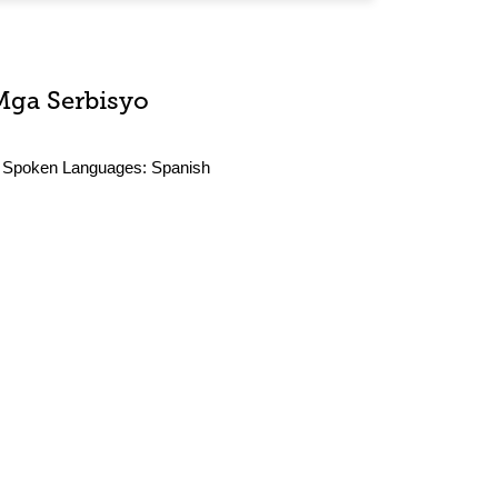
Mga Serbisyo
Spoken Languages:
Spanish