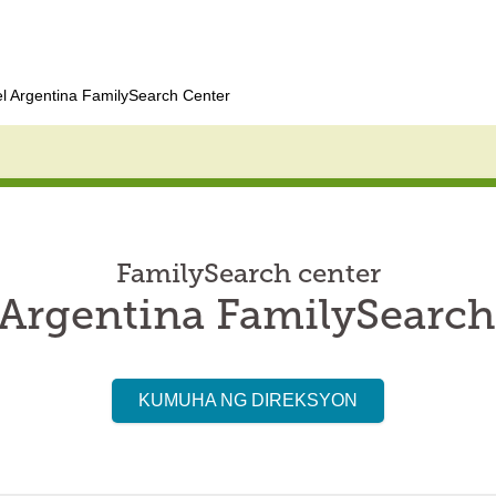
l Argentina FamilySearch Center
FamilySearch center
 Argentina FamilySearch
KUMUHA NG DIREKSYON