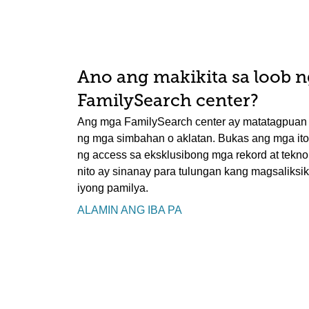
Ano ang makikita sa loob n
FamilySearch center?
Ang mga FamilySearch center ay matatagpuan sa
ng mga simbahan o aklatan. Bukas ang mga ito 
ng access sa eksklusibong mga rekord at tekn
nito ay sinanay para tulungan kang magsaliksik 
iyong pamilya.
ALAMIN ANG IBA PA